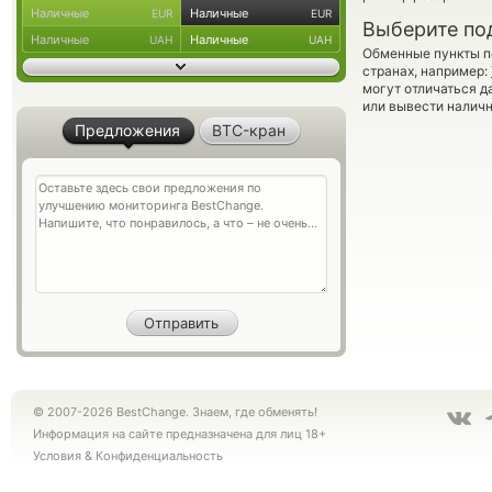
Наличные
Наличные
EUR
EUR
Выберите по
Наличные
Наличные
UAH
UAH
Обменные пункты по
странах, например:
могут отличаться д
или вывести наличн
Предложения
BTC-кран
© 2007-2026 BestChange. Знаем, где обменять!
Информация на сайте предназначена для лиц 18+
Условия
&
Конфиденциальность