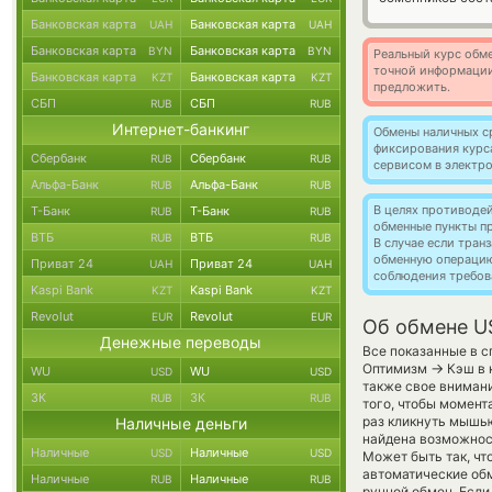
Банковская карта
Банковская карта
UAH
UAH
Банковская карта
Банковская карта
BYN
BYN
Реальный курс обме
точной информации
Банковская карта
Банковская карта
KZT
KZT
предложить.
СБП
СБП
RUB
RUB
Интернет-банкинг
Обмены наличных с
фиксирования курс
Сбербанк
Сбербанк
RUB
RUB
сервисом в электр
Альфа-Банк
Альфа-Банк
RUB
RUB
В целях противоде
Т-Банк
Т-Банк
RUB
RUB
обменные пункты п
ВТБ
ВТБ
RUB
RUB
В случае если тра
обменную операци
Приват 24
Приват 24
UAH
UAH
соблюдения требов
Kaspi Bank
Kaspi Bank
KZT
KZT
Revolut
Revolut
EUR
EUR
Об обмене U
Денежные переводы
Все показанные в с
→
Оптимизм
Кэш в 
WU
WU
USD
USD
также свое внимани
ЗК
ЗК
RUB
RUB
того, чтобы момент
раз кликнуть мышью
Наличные деньги
найдена возможност
Наличные
Наличные
USD
USD
Может быть так, чт
автоматические о
Наличные
Наличные
RUB
RUB
ручной обмен. Если 