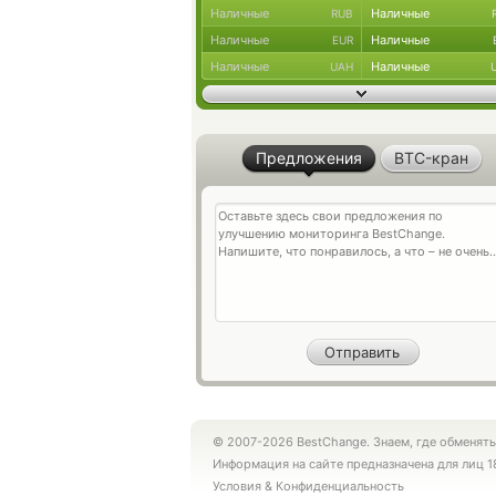
Наличные
Наличные
RUB
Наличные
Наличные
EUR
Наличные
Наличные
UAH
Предложения
BTC-кран
© 2007-2026 BestChange. Знаем, где обменять
Информация на сайте предназначена для лиц 1
Условия
&
Конфиденциальность