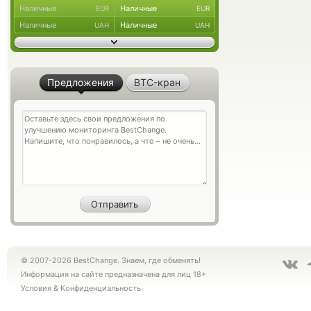
Наличные
Наличные
EUR
EUR
Наличные
Наличные
UAH
UAH
Предложения
BTC-кран
© 2007-2026 BestChange. Знаем, где обменять!
Информация на сайте предназначена для лиц 18+
Условия
&
Конфиденциальность