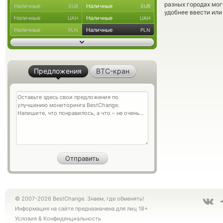
разных городах мог
Наличные
Наличные
EUR
EUR
удобнее ввести или
Наличные
Наличные
UAH
UAH
Наличные
Наличные
PLN
PLN
Предложения
BTC-кран
© 2007-2026 BestChange. Знаем, где обменять!
Информация на сайте предназначена для лиц 18+
Условия
&
Конфиденциальность