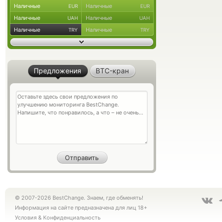
Наличные
Наличные
EUR
EUR
Наличные
Наличные
UAH
UAH
Наличные
Наличные
TRY
TRY
Предложения
BTC-кран
© 2007-2026 BestChange. Знаем, где обменять!
Информация на сайте предназначена для лиц 18+
Условия
&
Конфиденциальность