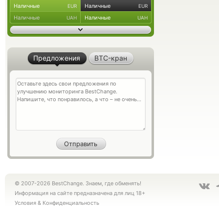
Наличные
Наличные
EUR
EUR
Наличные
Наличные
UAH
UAH
Предложения
BTC-кран
© 2007-2026 BestChange. Знаем, где обменять!
Информация на сайте предназначена для лиц 18+
Условия
&
Конфиденциальность