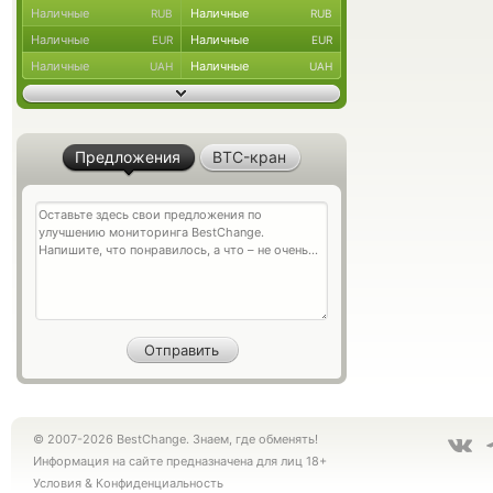
Наличные
Наличные
RUB
RUB
Наличные
Наличные
EUR
EUR
Наличные
Наличные
UAH
UAH
Предложения
BTC-кран
© 2007-2026 BestChange. Знаем, где обменять!
Информация на сайте предназначена для лиц 18+
Условия
&
Конфиденциальность