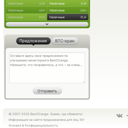
Наличные
Наличные
EUR
EUR
Наличные
Наличные
UAH
UAH
Наличные
Наличные
PLN
PLN
Предложения
BTC-кран
© 2007-2026 BestChange. Знаем, где обменять!
Информация на сайте предназначена для лиц 18+
Условия
&
Конфиденциальность