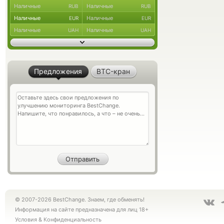
Наличные
Наличные
RUB
RUB
Наличные
Наличные
EUR
EUR
Наличные
Наличные
UAH
UAH
Предложения
BTC-кран
© 2007-2026 BestChange. Знаем, где обменять!
Информация на сайте предназначена для лиц 18+
Условия
&
Конфиденциальность