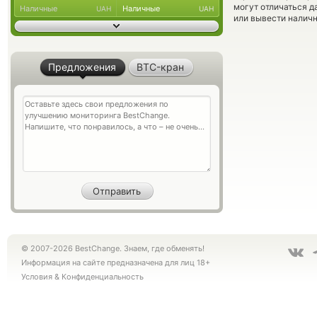
могут отличаться д
Наличные
Наличные
UAH
UAH
или вывести наличн
Предложения
BTC-кран
© 2007-2026 BestChange. Знаем, где обменять!
Информация на сайте предназначена для лиц 18+
Условия
&
Конфиденциальность