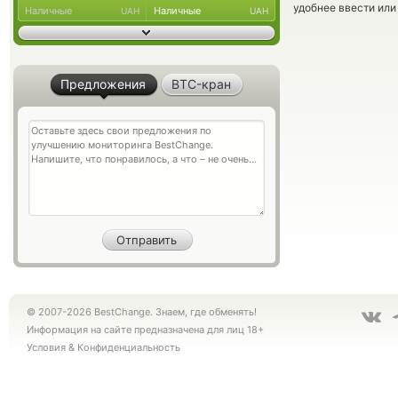
удобнее ввести или
Наличные
Наличные
UAH
UAH
Предложения
BTC-кран
© 2007-2026 BestChange. Знаем, где обменять!
Информация на сайте предназначена для лиц 18+
Условия
&
Конфиденциальность