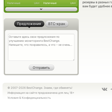
резервы в разных г
Наличные
Наличные
UAH
UAH
вам будет удобнее 
Предложения
BTC-кран
© 2007-2026 BestChange. Знаем, где обменять!
Информация на сайте предназначена для лиц 18+
Условия
&
Конфиденциальность