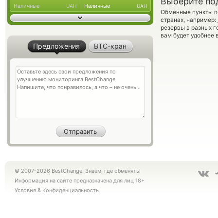
Выберите по
Наличные
Наличные
UAH
UAH
Обменные пункты по
странах, например:
резервы в разных г
вам будет удобнее 
Предложения
BTC-кран
© 2007-2026 BestChange. Знаем, где обменять!
Информация на сайте предназначена для лиц 18+
Условия
&
Конфиденциальность