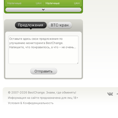
Наличные
Наличные
UAH
UAH
Предложения
BTC-кран
© 2007-2026 BestChange. Знаем, где обменять!
Информация на сайте предназначена для лиц 18+
Условия
&
Конфиденциальность