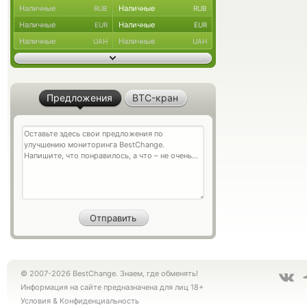
Наличные
Наличные
RUB
RUB
Наличные
Наличные
EUR
EUR
Наличные
Наличные
UAH
UAH
Предложения
BTC-кран
© 2007-2026 BestChange. Знаем, где обменять!
Информация на сайте предназначена для лиц 18+
Условия
&
Конфиденциальность