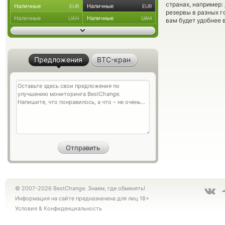
странах, например:
Наличные
Наличные
EUR
EUR
резервы в разных г
Наличные
Наличные
UAH
UAH
вам будет удобнее 
Предложения
BTC-кран
© 2007-2026 BestChange. Знаем, где обменять!
Информация на сайте предназначена для лиц 18+
Условия
&
Конфиденциальность