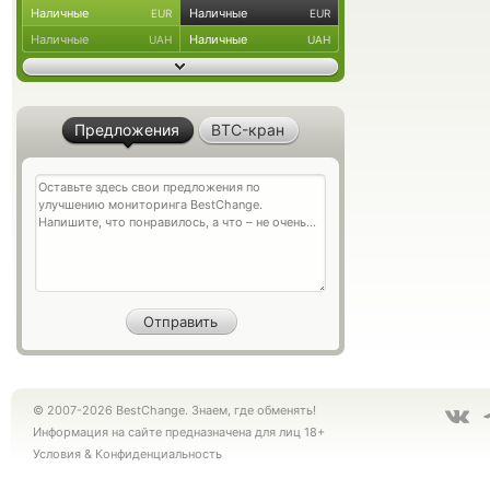
Наличные
Наличные
EUR
EUR
Наличные
Наличные
UAH
UAH
Предложения
BTC-кран
© 2007-2026 BestChange. Знаем, где обменять!
Информация на сайте предназначена для лиц 18+
Условия
&
Конфиденциальность