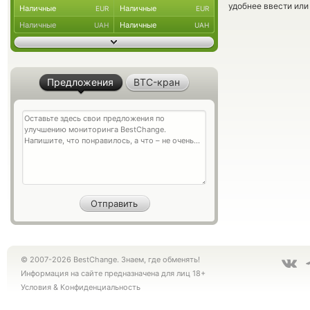
удобнее ввести или
Наличные
Наличные
EUR
EUR
Наличные
Наличные
UAH
UAH
Предложения
BTC-кран
© 2007-2026 BestChange. Знаем, где обменять!
Информация на сайте предназначена для лиц 18+
Условия
&
Конфиденциальность