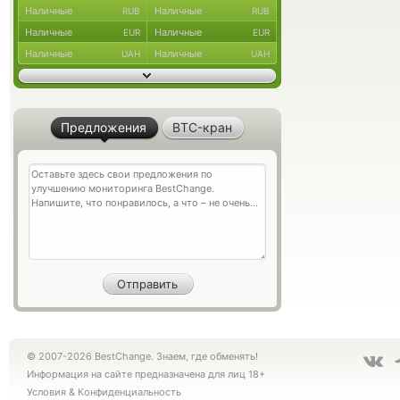
Наличные
Наличные
RUB
RUB
Наличные
Наличные
EUR
EUR
Наличные
Наличные
UAH
UAH
Предложения
BTC-кран
© 2007-2026 BestChange. Знаем, где обменять!
Информация на сайте предназначена для лиц 18+
Условия
&
Конфиденциальность