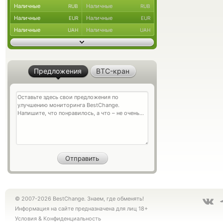
Наличные
Наличные
RUB
RUB
Наличные
Наличные
EUR
EUR
Наличные
Наличные
UAH
UAH
Предложения
BTC-кран
© 2007-2026 BestChange. Знаем, где обменять!
Информация на сайте предназначена для лиц 18+
Условия
&
Конфиденциальность