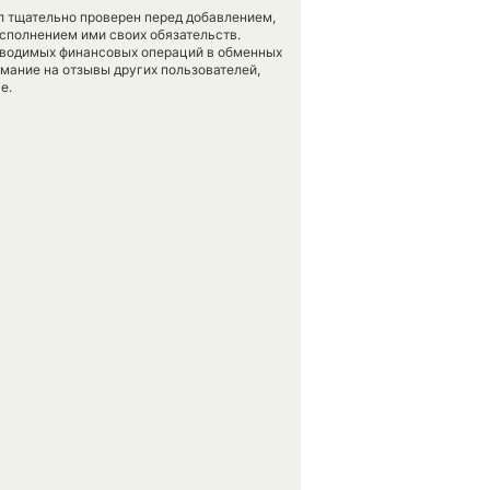
л тщательно проверен перед добавлением,
сполнением ими своих обязательств.
оводимых финансовых операций в обменных
имание на отзывы других пользователей,
е.