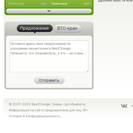
удобнее ввести или
Наличные
Наличные
UAH
UAH
Предложения
BTC-кран
© 2007-2026 BestChange. Знаем, где обменять!
Информация на сайте предназначена для лиц 18+
Условия
&
Конфиденциальность