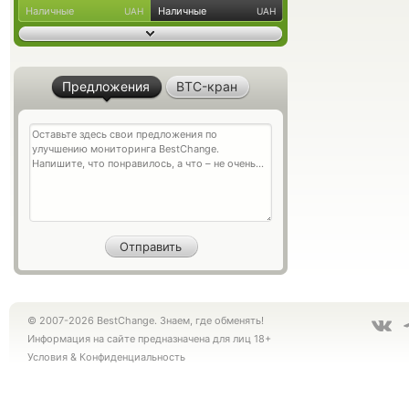
Наличные
Наличные
UAH
UAH
Предложения
BTC-кран
© 2007-2026 BestChange. Знаем, где обменять!
Информация на сайте предназначена для лиц 18+
Условия
&
Конфиденциальность