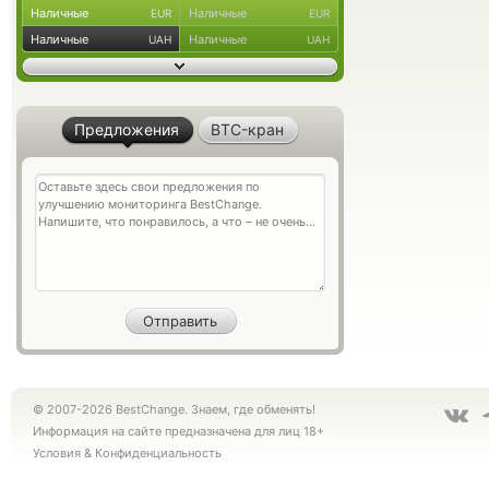
Наличные
Наличные
EUR
EUR
Наличные
Наличные
UAH
UAH
Предложения
BTC-кран
© 2007-2026 BestChange. Знаем, где обменять!
Информация на сайте предназначена для лиц 18+
Условия
&
Конфиденциальность