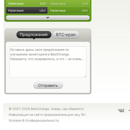
Наличные
Наличные
EUR
EUR
Наличные
Наличные
UAH
UAH
Предложения
BTC-кран
© 2007-2026 BestChange. Знаем, где обменять!
Информация на сайте предназначена для лиц 18+
Условия
&
Конфиденциальность