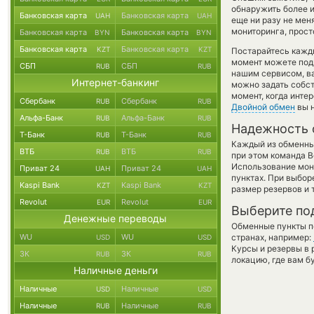
обнаружить более 
Банковская карта
Банковская карта
UAH
UAH
еще ни разу не мен
мониторинга, прост
Банковская карта
Банковская карта
BYN
BYN
Банковская карта
Банковская карта
KZT
KZT
Постарайтесь кажд
момент можете под
СБП
СБП
RUB
RUB
нашим сервисом, в
Интернет-банкинг
можно задать собст
момент, когда инте
Сбербанк
Сбербанк
RUB
RUB
Двойной обмен
вы н
Альфа-Банк
Альфа-Банк
RUB
RUB
Надежность 
Т-Банк
Т-Банк
RUB
RUB
Каждый из обменны
ВТБ
ВТБ
RUB
RUB
при этом команда 
Использование мон
Приват 24
Приват 24
UAH
UAH
пунктах. При выбор
Kaspi Bank
Kaspi Bank
KZT
KZT
размер резервов и 
Revolut
Revolut
EUR
EUR
Выберите по
Денежные переводы
Обменные пункты по
WU
WU
странах, например:
USD
USD
Курсы и резервы в 
ЗК
ЗК
RUB
RUB
локацию, где вам б
Наличные деньги
Наличные
Наличные
USD
USD
Наличные
Наличные
RUB
RUB