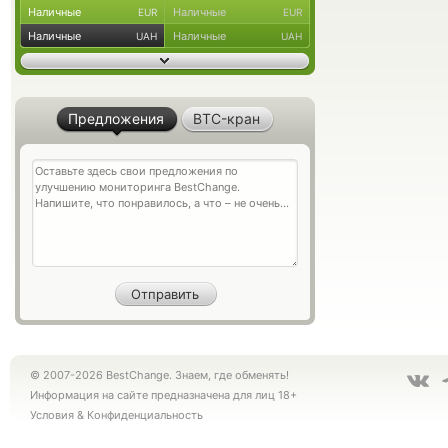
Наличные
Наличные
EUR
EUR
Наличные
Наличные
UAH
UAH
Предложения
BTC-кран
© 2007-2026 BestChange. Знаем, где обменять!
Информация на сайте предназначена для лиц 18+
Условия
&
Конфиденциальность