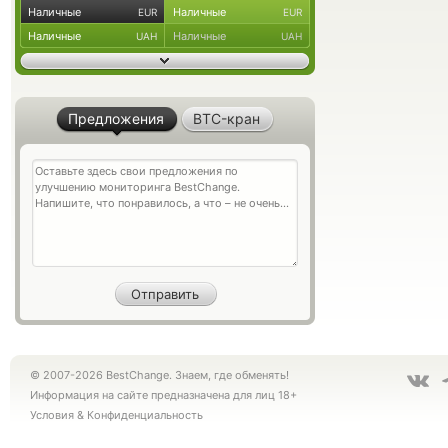
Наличные
Наличные
EUR
EUR
Наличные
Наличные
UAH
UAH
Предложения
BTC-кран
© 2007-2026 BestChange. Знаем, где обменять!
Информация на сайте предназначена для лиц 18+
Условия
&
Конфиденциальность