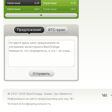
Наличные
Наличные
EUR
EUR
Наличные
Наличные
UAH
UAH
Предложения
BTC-кран
© 2007-2026 BestChange. Знаем, где обменять!
Информация на сайте предназначена для лиц 18+
Условия
&
Конфиденциальность