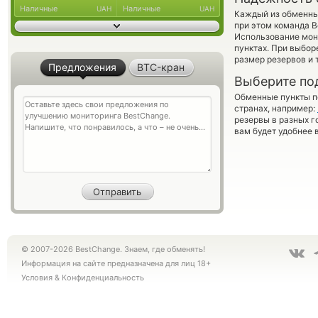
Наличные
Наличные
UAH
UAH
Каждый из обменны
при этом команда 
Использование мон
пунктах. При выбор
размер резервов и 
Предложения
BTC-кран
Выберите по
Обменные пункты по
странах, например:
резервы в разных г
вам будет удобнее 
© 2007-2026 BestChange. Знаем, где обменять!
Информация на сайте предназначена для лиц 18+
Условия
&
Конфиденциальность