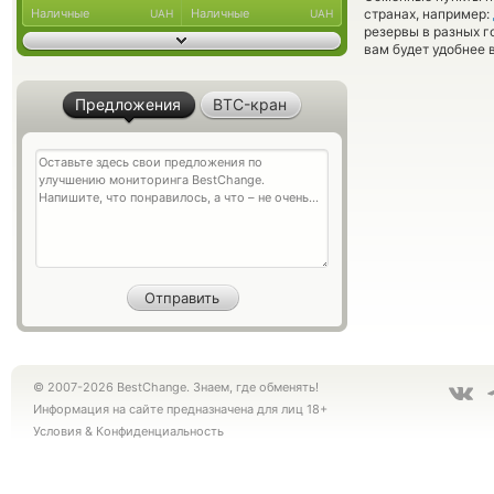
Наличные
Наличные
странах, например:
UAH
UAH
резервы в разных г
вам будет удобнее 
Предложения
BTC-кран
© 2007-2026 BestChange. Знаем, где обменять!
Информация на сайте предназначена для лиц 18+
Условия
&
Конфиденциальность