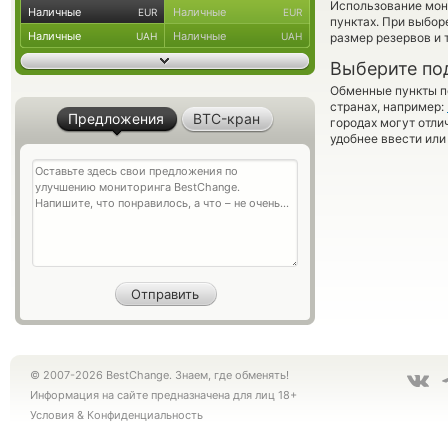
Использование мон
Наличные
Наличные
EUR
EUR
пунктах. При выбор
Наличные
Наличные
UAH
UAH
размер резервов и 
Выберите по
Обменные пункты по
странах, например:
Предложения
BTC-кран
городах могут отли
удобнее ввести или
© 2007-2026 BestChange. Знаем, где обменять!
Информация на сайте предназначена для лиц 18+
Условия
&
Конфиденциальность