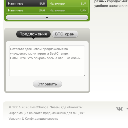
разных городах мог
Наличные
Наличные
EUR
EUR
удобнее ввести или
Наличные
Наличные
UAH
UAH
Предложения
BTC-кран
© 2007-2026 BestChange. Знаем, где обменять!
Информация на сайте предназначена для лиц 18+
Условия
&
Конфиденциальность