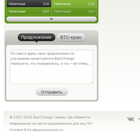
Наличные
Наличные
EUR
EUR
Наличные
Наличные
UAH
UAH
Предложения
BTC-кран
© 2007-2026 BestChange. Знаем, где обменять!
Информация на сайте предназначена для лиц 18+
Условия
&
Конфиденциальность