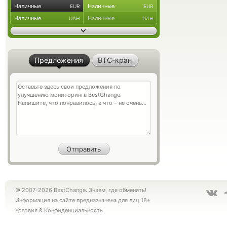
Наличные
Наличные
EUR
EUR
Наличные
Наличные
UAH
UAH
Предложения
BTC-кран
© 2007-2026 BestChange. Знаем, где обменять!
Информация на сайте предназначена для лиц 18+
Условия
&
Конфиденциальность