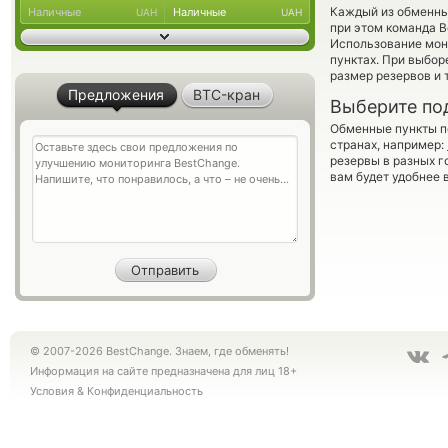
Каждый из обменны
Наличные
Наличные
UAH
UAH
при этом команда 
Использование мон
пунктах. При выбор
размер резервов и 
Предложения
BTC-кран
Выберите по
Обменные пункты по
странах, например:
резервы в разных г
вам будет удобнее 
© 2007-2026 BestChange. Знаем, где обменять!
Информация на сайте предназначена для лиц 18+
Условия
&
Конфиденциальность