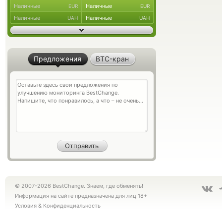
Наличные
Наличные
EUR
EUR
Наличные
Наличные
UAH
UAH
Предложения
BTC-кран
© 2007-2026 BestChange. Знаем, где обменять!
Информация на сайте предназначена для лиц 18+
Условия
&
Конфиденциальность