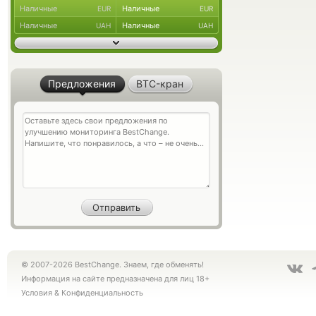
Наличные
Наличные
EUR
EUR
Наличные
Наличные
UAH
UAH
Предложения
BTC-кран
© 2007-2026 BestChange. Знаем, где обменять!
Информация на сайте предназначена для лиц 18+
Условия
&
Конфиденциальность