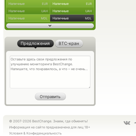
Наличные
Наличные
EUR
EUR
Наличные
Наличные
UAH
UAH
Наличные
Наличные
MDL
MDL
Предложения
BTC-кран
© 2007-2026 BestChange. Знаем, где обменять!
Информация на сайте предназначена для лиц 18+
Условия
&
Конфиденциальность