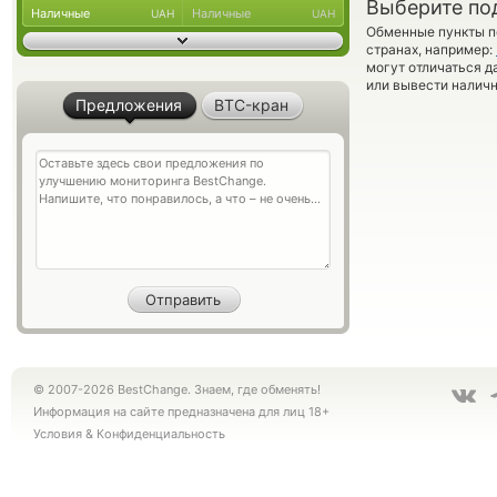
Выберите по
Наличные
Наличные
UAH
UAH
Обменные пункты по
странах, например:
могут отличаться д
или вывести наличн
Предложения
BTC-кран
© 2007-2026 BestChange. Знаем, где обменять!
Информация на сайте предназначена для лиц 18+
Условия
&
Конфиденциальность