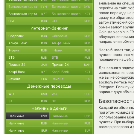
внимание на специ
Банковская карта
Банковская карта
BYN
BYN
перейти на сайт лю
после перехода на 
Банковская карта
Банковская карта
KZT
KZT
сразу же обратитес
СБП
СБП
RUB
RUB
автоматический о
обмен валют вручну
Интернет-банкинг
Coin stablecoin in
Сбербанк
Сбербанк
RUB
RUB
обсуждение причины
направления обмен
Альфа-Банк
Альфа-Банк
RUB
RUB
Часто бывает так, 
Т-Банк
Т-Банк
RUB
RUB
пункта через наш м
ВТБ
ВТБ
RUB
RUB
посещение нашей си
Приват 24
Приват 24
UAH
UAH
Для верного подсче
Kaspi Bank
Kaspi Bank
KZT
KZT
использования серв
же вы не обнаружил
Revolut
Revolut
EUR
EUR
воспользуйтесь ус
Денежные переводы
Telegram. Если пун
вариант двух обме
WU
WU
USD
USD
Безопасност
ЗК
ЗК
RUB
RUB
Каждый из обменны
Наличные деньги
при этом команда 
Наличные
Наличные
USD
USD
Использование мон
пунктах. При выбор
Наличные
Наличные
RUB
RUB
размер резервов и 
Наличные
Наличные
EUR
EUR