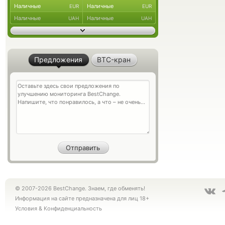
Наличные
Наличные
EUR
EUR
Наличные
Наличные
UAH
UAH
Предложения
BTC-кран
© 2007-2026 BestChange. Знаем, где обменять!
Информация на сайте предназначена для лиц 18+
Условия
&
Конфиденциальность