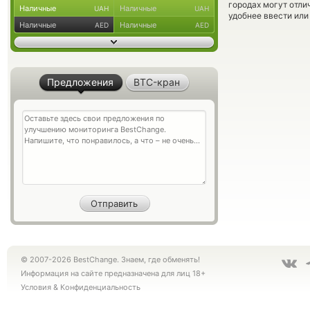
городах могут отли
Наличные
Наличные
UAH
UAH
удобнее ввести или
Наличные
Наличные
AED
AED
Предложения
BTC-кран
© 2007-2026 BestChange. Знаем, где обменять!
Информация на сайте предназначена для лиц 18+
Условия
&
Конфиденциальность