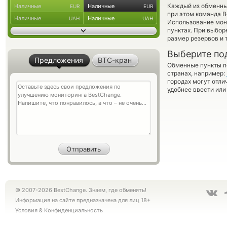
Каждый из обменны
Наличные
Наличные
EUR
EUR
при этом команда 
Наличные
Наличные
UAH
UAH
Использование мон
пунктах. При выбор
размер резервов и 
Выберите по
Предложения
BTC-кран
Обменные пункты по
странах, например:
городах могут отли
удобнее ввести или
© 2007-2026 BestChange. Знаем, где обменять!
Информация на сайте предназначена для лиц 18+
Условия
&
Конфиденциальность