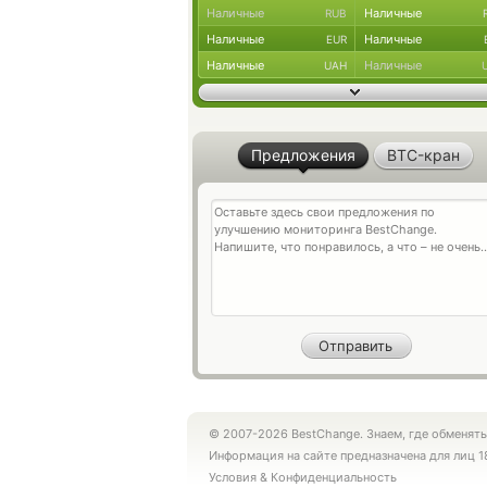
Наличные
Наличные
RUB
Наличные
Наличные
EUR
Наличные
Наличные
UAH
Предложения
BTC-кран
© 2007-2026 BestChange. Знаем, где обменять
Информация на сайте предназначена для лиц 1
Условия
&
Конфиденциальность