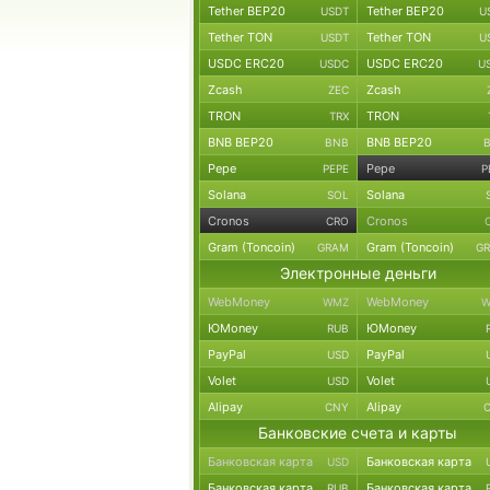
Tether BEP20
Tether BEP20
USDT
U
Tether TON
Tether TON
USDT
U
USDC ERC20
USDC ERC20
USDC
U
Zcash
Zcash
ZEC
TRON
TRON
TRX
BNB BEP20
BNB BEP20
BNB
Pepe
Pepe
PEPE
P
Solana
Solana
SOL
Cronos
Cronos
CRO
Gram (Toncoin)
Gram (Toncoin)
GRAM
G
Электронные деньги
WebMoney
WebMoney
WMZ
W
ЮMoney
ЮMoney
RUB
PayPal
PayPal
USD
Volet
Volet
USD
Alipay
Alipay
CNY
Банковские счета и карты
Банковская карта
Банковская карта
USD
Банковская карта
Банковская карта
RUB