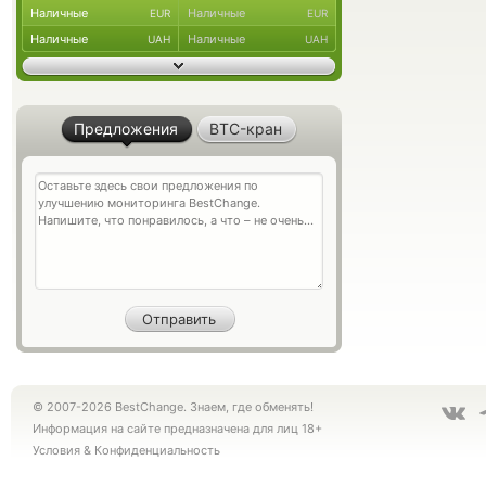
Наличные
Наличные
EUR
EUR
Наличные
Наличные
UAH
UAH
Предложения
BTC-кран
© 2007-2026 BestChange. Знаем, где обменять!
Информация на сайте предназначена для лиц 18+
Условия
&
Конфиденциальность