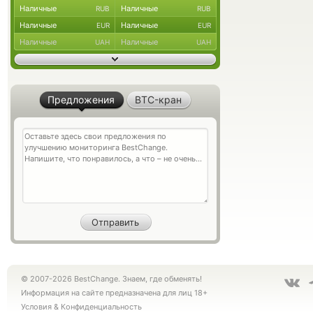
Наличные
Наличные
RUB
RUB
Наличные
Наличные
EUR
EUR
Наличные
Наличные
UAH
UAH
Предложения
BTC-кран
© 2007-2026 BestChange. Знаем, где обменять!
Информация на сайте предназначена для лиц 18+
Условия
&
Конфиденциальность