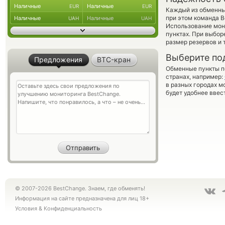
Наличные
Наличные
EUR
EUR
Каждый из обменны
при этом команда 
Наличные
Наличные
UAH
UAH
Использование мон
пунктах. При выбор
размер резервов и 
Выберите по
Предложения
BTC-кран
Обменные пункты по
странах, например:
в разных городах м
будет удобнее ввес
© 2007-2026 BestChange. Знаем, где обменять!
Информация на сайте предназначена для лиц 18+
Условия
&
Конфиденциальность