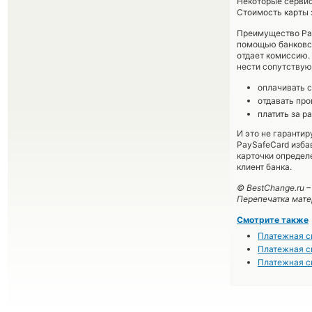
Некоторые сервис
Стоимость карты 
Преимущество Pay
помощью банковски
отдает комиссию.
нести сопутствую
оплачивать с
отдавать про
платить за р
И это не гарантир
PaySafeCard изба
карточки определ
клиент банка.
© BestChange.ru 
Перепечатка мате
Смотрите также
Платежная с
Платежная с
Платежная с