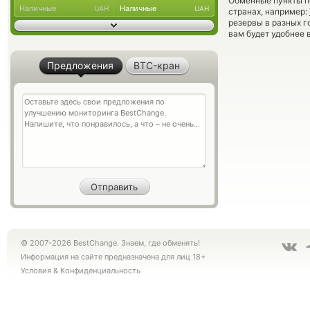
Обменные пункты по
Наличные
Наличные
UAH
UAH
странах, например:
резервы в разных г
вам будет удобнее 
Предложения
BTC-кран
© 2007-2026 BestChange. Знаем, где обменять!
Информация на сайте предназначена для лиц 18+
Условия
&
Конфиденциальность