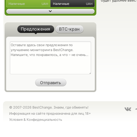
будет удобнее ввес
Наличные
Наличные
UAH
UAH
Предложения
BTC-кран
© 2007-2026 BestChange. Знаем, где обменять!
Информация на сайте предназначена для лиц 18+
Условия
&
Конфиденциальность